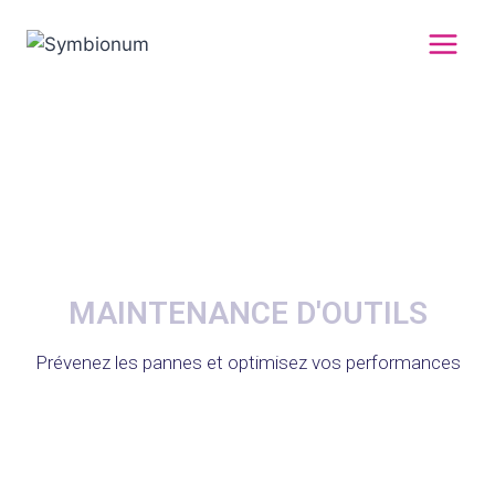
MAINTENANCE D'OUTILS
Prévenez les pannes et optimisez vos performances