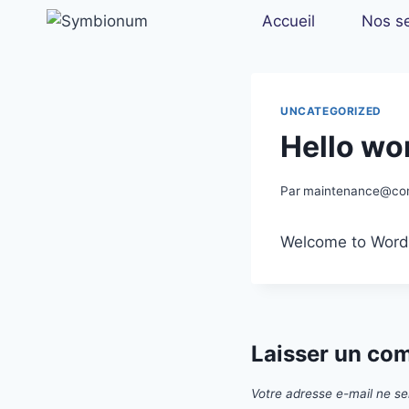
Accueil
Nos se
UNCATEGORIZED
Hello wor
Par
maintenance@co
Welcome to WordPre
Laisser un co
Votre adresse e-mail ne se